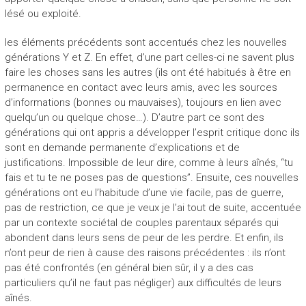
lésé ou exploité.
les éléments précédents sont accentués chez les nouvelles
générations Y et Z. En effet, d’une part celles-ci ne savent plus
faire les choses sans les autres (ils ont été habitués à être en
permanence en contact avec leurs amis, avec les sources
d’informations (bonnes ou mauvaises), toujours en lien avec
quelqu’un ou quelque chose…). D’autre part ce sont des
générations qui ont appris a développer l’esprit critique donc ils
sont en demande permanente d’explications et de
justifications. Impossible de leur dire, comme à leurs aînés, “tu
fais et tu te ne poses pas de questions”. Ensuite, ces nouvelles
générations ont eu l’habitude d’une vie facile, pas de guerre,
pas de restriction, ce que je veux je l’ai tout de suite, accentuée
par un contexte sociétal de couples parentaux séparés qui
abondent dans leurs sens de peur de les perdre. Et enfin, ils
n’ont peur de rien à cause des raisons précédentes : ils n’ont
pas été confrontés (en général bien sûr, il y a des cas
particuliers qu’il ne faut pas négliger) aux difficultés de leurs
aînés.